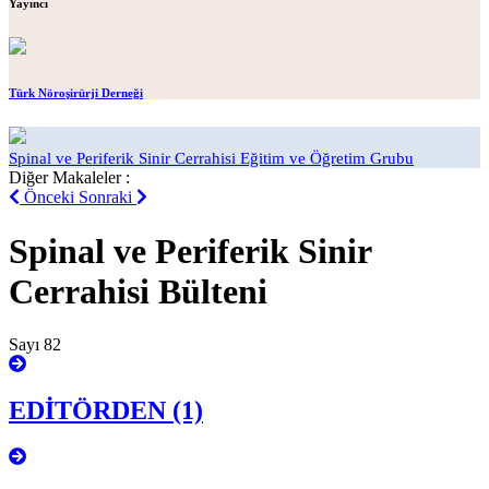
Yayıncı
Türk Nöroşirürji Derneği
Spinal ve Periferik Sinir Cerrahisi Eğitim ve Öğretim Grubu
Diğer Makaleler :
Önceki
Sonraki
Spinal ve Periferik Sinir
Cerrahisi Bülteni
Sayı 82
EDİTÖRDEN (1)