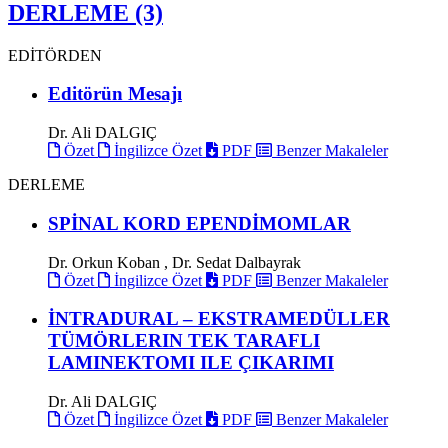
DERLEME (3)
EDİTÖRDEN
Editörün Mesajı
Dr. Ali DALGIÇ
Özet
İngilizce Özet
PDF
Benzer Makaleler
DERLEME
SPİNAL KORD EPENDİMOMLAR
Dr. Orkun Koban , Dr. Sedat Dalbayrak
Özet
İngilizce Özet
PDF
Benzer Makaleler
İNTRADURAL – EKSTRAMEDÜLLER
TÜMÖRLERIN TEK TARAFLI
LAMINEKTOMI ILE ÇIKARIMI
Dr. Ali DALGIÇ
Özet
İngilizce Özet
PDF
Benzer Makaleler