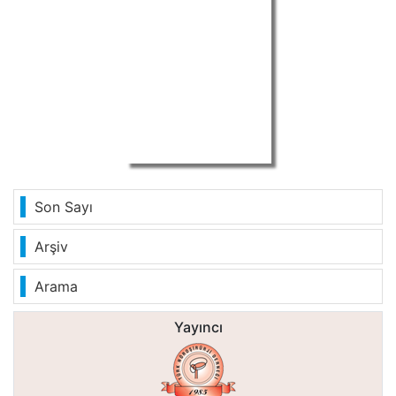
Son Sayı
Arşiv
Arama
Yayıncı