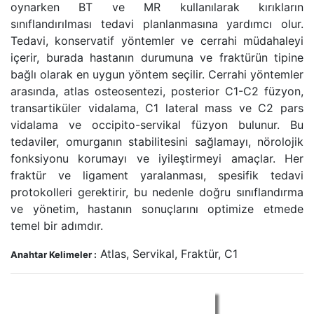
oynarken BT ve MR kullanılarak kırıkların
sınıflandırılması tedavi planlanmasına yardımcı olur.
Tedavi, konservatif yöntemler ve cerrahi müdahaleyi
içerir, burada hastanın durumuna ve fraktürün tipine
bağlı olarak en uygun yöntem seçilir. Cerrahi yöntemler
arasında, atlas osteosentezi, posterior C1-C2 füzyon,
transartiküler vidalama, C1 lateral mass ve C2 pars
vidalama ve occipito-servikal füzyon bulunur. Bu
tedaviler, omurganın stabilitesini sağlamayı, nörolojik
fonksiyonu korumayı ve iyileştirmeyi amaçlar. Her
fraktür ve ligament yaralanması, spesifik tedavi
protokolleri gerektirir, bu nedenle doğru sınıflandırma
ve yönetim, hastanın sonuçlarını optimize etmede
temel bir adımdır.
Atlas, Servikal, Fraktür, C1
Anahtar Kelimeler :