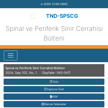
e-ISSN: 2148-0842
TND-SPSCG
Spinal ve Periferik Sinir Cerrahisi
Bülteni
Spinal ve Periferik Sinir Cerrahisi Bülteni
2024, Sayı 102, No, 1 (Sayfalar: 043-047)
Özet
İngilizce Özet
PDF
Benzer Makaleler