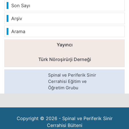
Son Sayı
Arşiv
Arama
Yayıncı
Türk Nöroşirürji Derneği
Spinal ve Periferik Sinir
Cerrahisi Eğitim ve
Öğretim Grubu
Copyright © 2026 - Spinal ve Periferik Sinir
Cerrahisi Bülteni