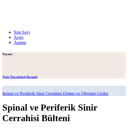
Son Sayı
Arşiv
Arama
Yayıncı
Türk Nöroşirürji Derneği
Spinal ve Periferik Sinir Cerrahisi Eğitim ve Öğretim Grubu
Spinal ve Periferik Sinir
Cerrahisi Bülteni