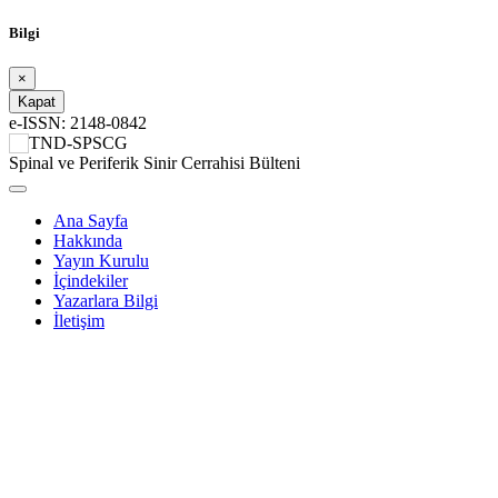
Bilgi
×
Kapat
e-ISSN: 2148-0842
TND-SPSCG
Spinal ve Periferik Sinir Cerrahisi Bülteni
Ana Sayfa
Hakkında
Yayın Kurulu
İçindekiler
Yazarlara Bilgi
İletişim