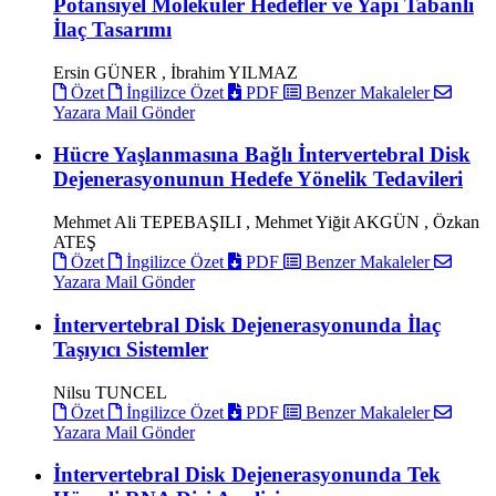
Potansiyel Moleküler Hedefler ve Yapı Tabanlı
İlaç Tasarımı
Ersin GÜNER , İbrahim YILMAZ
Özet
İngilizce Özet
PDF
Benzer Makaleler
Yazara Mail Gönder
Hücre Yaşlanmasına Bağlı İntervertebral Disk
Dejenerasyonunun Hedefe Yönelik Tedavileri
Mehmet Ali TEPEBAŞILI , Mehmet Yiğit AKGÜN , Özkan
ATEŞ
Özet
İngilizce Özet
PDF
Benzer Makaleler
Yazara Mail Gönder
İntervertebral Disk Dejenerasyonunda İlaç
Taşıyıcı Sistemler
Nilsu TUNCEL
Özet
İngilizce Özet
PDF
Benzer Makaleler
Yazara Mail Gönder
İntervertebral Disk Dejenerasyonunda Tek