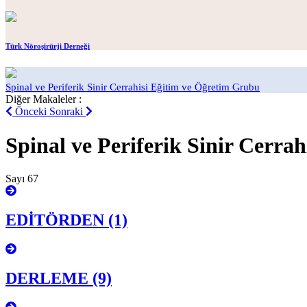
Türk Nöroşirürji Derneği
Spinal ve Periferik Sinir Cerrahisi Eğitim ve Öğretim Grubu
Diğer Makaleler :
Önceki
Sonraki
Spinal ve Periferik Sinir Cerrah
Sayı 67
EDİTÖRDEN (1)
DERLEME (9)