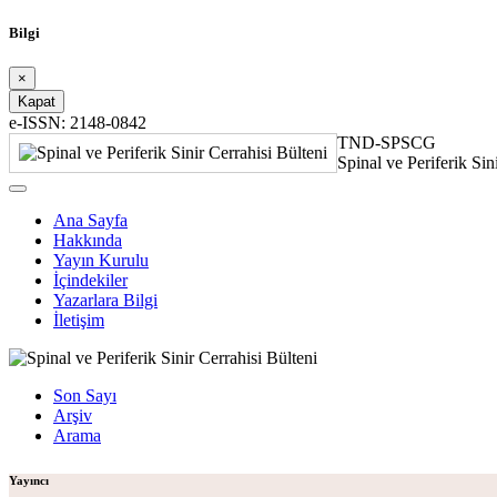
Bilgi
×
Kapat
e-ISSN: 2148-0842
TND-SPSCG
Spinal ve Periferik Sin
Ana Sayfa
Hakkında
Yayın Kurulu
İçindekiler
Yazarlara Bilgi
İletişim
Son Sayı
Arşiv
Arama
Yayıncı