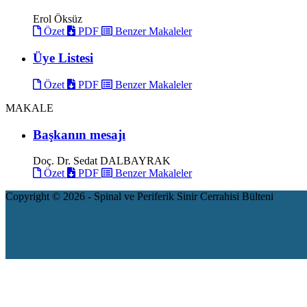
Erol Öksüz
Özet
PDF
Benzer Makaleler
Üye Listesi
Özet
PDF
Benzer Makaleler
MAKALE
Başkanın mesajı
Doç. Dr. Sedat DALBAYRAK
Özet
PDF
Benzer Makaleler
Copyright © 2026 - Spinal ve Periferik Sinir Cerrahisi Bülteni