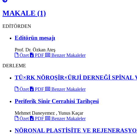
MAKALE (1)
EDİTÖRDEN
Editörün mesajı
Prof. Dr. Özkan Ateş
Özet
PDF
Benzer Makaleler
DERLEME
TÜ×RK NÖROŞİR×ÜRJİ DERNEĞİ SPİNAL 
Özet
PDF
Benzer Makaleler
Periferik Sinir Cerrahisi Tarihçesi
Mehmet Daneyemez , Yunus Kaçar
Özet
PDF
Benzer Makaleler
NÖRONAL PLASTİSİTE VE REJENERASY