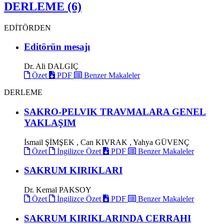
DERLEME (6)
EDİTÖRDEN
Editörün mesajı
Dr. Ali DALGIÇ
Özet
PDF
Benzer Makaleler
DERLEME
SAKRO-PELVIK TRAVMALARA GENEL
YAKLAŞIM
İsmail ŞİMŞEK , Can KIVRAK , Yahya GÜVENÇ
Özet
İngilizce Özet
PDF
Benzer Makaleler
SAKRUM KIRIKLARI
Dr. Kemal PAKSOY
Özet
İngilizce Özet
PDF
Benzer Makaleler
SAKRUM KIRIKLARINDA CERRAHI