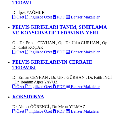
TEDAVI
Dr. İpek YAĞMUR
Özet
İngilizce Özet
PDF
Benzer Makaleler
PELVIS KIRIKLARI TANIM, SINIFLAMA
VE KONSERVATIF TEDAVININ YERI
Op. Dr. Erman CEYHAN , Op. Dr. Utku GÜRHAN , Op.
Dr. Cahit KOÇAK
Özet
İngilizce Özet
PDF
Benzer Makaleler
PELVIS KIRIKLARININ CERRAHI
TEDAVISI
Dr. Erman CEYHAN , Dr. Utku GÜRHAN , Dr. Fatih İNCİ
, Dr. İbrahim Alper YAVUZ
Özet
İngilizce Özet
PDF
Benzer Makaleler
KOKSIDINYA
Dr. Ahmet ÖĞRENCİ , Dr. Mesut YILMAZ
Özet
İngilizce Özet
PDF
Benzer Makaleler