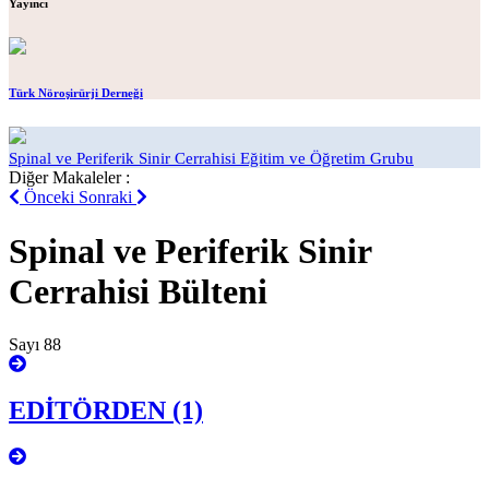
Yayıncı
Türk Nöroşirürji Derneği
Spinal ve Periferik Sinir Cerrahisi Eğitim ve Öğretim Grubu
Diğer Makaleler :
Önceki
Sonraki
Spinal ve Periferik Sinir
Cerrahisi Bülteni
Sayı 88
EDİTÖRDEN (1)