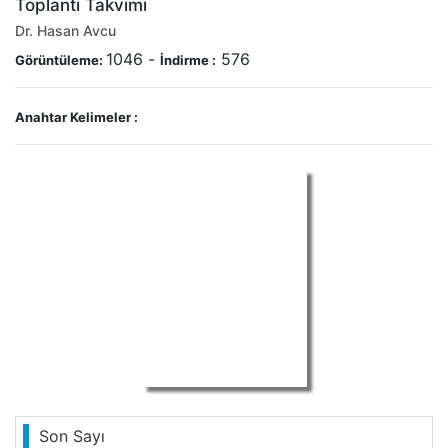
Toplantı Takvimi
Dr. Hasan Avcu
1046
-
576
Görüntüleme:
İndirme :
Anahtar Kelimeler :
Son Sayı