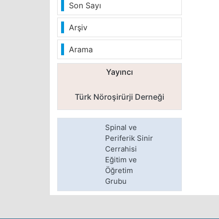
Son Sayı
Arşiv
Arama
Yayıncı
Türk Nöroşirürji Derneği
Spinal ve
Periferik Sinir
Cerrahisi
Eğitim ve
Öğretim
Grubu