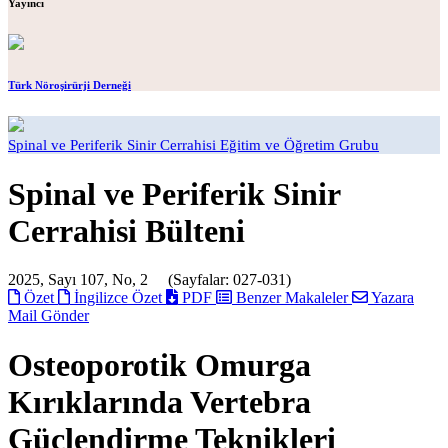
Yayıncı
Türk Nöroşirürji Derneği
Spinal ve Periferik Sinir Cerrahisi Eğitim ve Öğretim Grubu
Spinal ve Periferik Sinir
Cerrahisi Bülteni
2025, Sayı 107, No, 2 (Sayfalar: 027-031)
Özet
İngilizce Özet
PDF
Benzer Makaleler
Yazara
Mail Gönder
Osteoporotik Omurga
Kırıklarında Vertebra
Güçlendirme Teknikleri