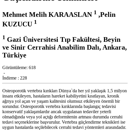
1
Mehmet Melih KARAASLAN
,Pelin
1
KUZUCU
1
Gazi Üniversitesi Tıp Fakültesi, Beyin
ve Sinir Cerrahisi Anabilim Dalı, Ankara,
Türkiye
Görüntüleme:
618
-
İndirme :
228
Osteoporotik vertebra kırıkları Dünya`da her yıl yaklaşık 1,5 milyon
insanı etkileyen, hastaların hareket kabiliyetini kısıtlayan, kronik
ağrıya yol açan ve yaşam kalitesini olumsuz etkileyen önemli bir
sorundur. Osteoporotik vertebra kırıklarında başlangıç tedavisi
konservatif yaklaşımlardır ancak uygulanan tedaviler yeterli
olmadığında veya yol açtığı deformitenin artması durumda cerrahi
tedavi seçeneklerine başvurulur. Vertebra güçlendirme teknikleri ise
uygun hastalarda seçilebilecek cerrahi tedavi yöntemleri arasındadır.