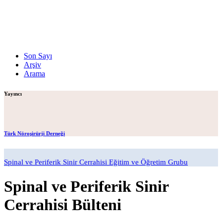
Son Sayı
Arşiv
Arama
Yayıncı
Türk Nöroşirürji Derneği
Spinal ve Periferik Sinir Cerrahisi Eğitim ve Öğretim Grubu
Spinal ve Periferik Sinir
Cerrahisi Bülteni