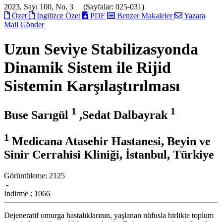
2023, Sayı 100, No, 3 (Sayfalar: 025-031)
Özet
İngilizce Özet
PDF
Benzer Makaleler
Yazara
Mail Gönder
Uzun Seviye Stabilizasyonda
Dinamik Sistem ile Rijid
Sistemin Karşılaştırılması
1
1
Buse Sarıgül
,Sedat Dalbayrak
1
Medicana Atasehir Hastanesi, Beyin ve
Sinir Cerrahisi Kliniği, İstanbul, Türkiye
Görüntüleme:
2125
-
İndirme :
1066
Dejeneratif omurga hastalıklarının, yaşlanan nüfusla birlikte toplum