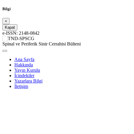
Bilgi
×
Kapat
e-ISSN: 2148-0842
TND-SPSCG
Spinal ve Periferik Sinir Cerrahisi Bülteni
Ana Sayfa
Hakkında
Yayın Kurulu
İçindekiler
Yazarlara Bilgi
İletişim